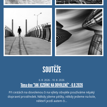
SOUTĚŽE
6.
8.
2026 - 10.
8.
2026
Téma dne "JAK JEZDÍME NA DOVOLENÉ" - 6.8.2026
Při cestách na dovolenou či na výlety obvykle používáme nějaký
dopravní prostředek. Někdy jdeme pěšky, někdy jedeme na kole,
někteří jezdí autem či…