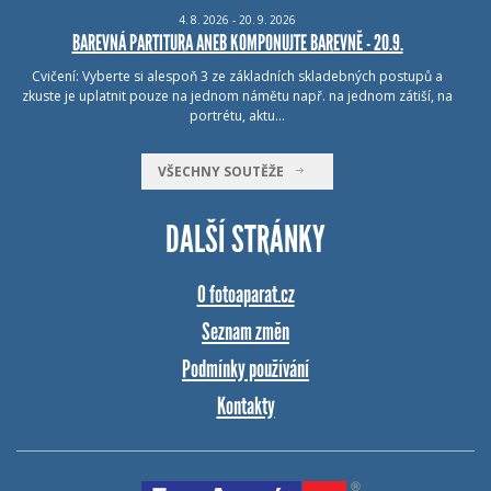
4.
8.
2026 - 20.
9.
2026
BAREVNÁ PARTITURA ANEB KOMPONUJTE BAREVNĚ - 20.9.
Cvičení: Vyberte si alespoň 3 ze základních skladebných postupů a
zkuste je uplatnit pouze na jednom námětu např. na jednom zátiší, na
portrétu, aktu…
VŠECHNY SOUTĚŽE
DALŠÍ STRÁNKY
O fotoaparat.cz
Seznam změn
Podmínky používání
Kontakty