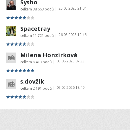
Sysho
25.05.2025 21:04
|
celkem
38 663 bodů
Spacetray
26.05.2025 12:46
|
celkem
11 721 bodů
Milena Honzírková
03.08.2025 07:33
|
celkem
6 413 bodů
s.dovžik
07.05.2026 18:49
|
celkem
2 191 bodů