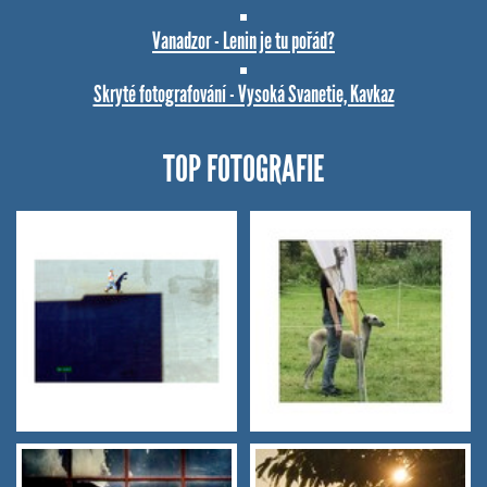
Vanadzor - Lenin je tu pořád?
Skryté fotografování - Vysoká Svanetie, Kavkaz
TOP FOTOGRAFIE