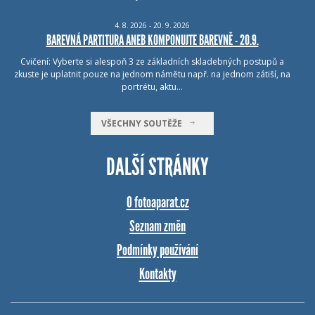
4.
8.
2026 - 20.
9.
2026
BAREVNÁ PARTITURA ANEB KOMPONUJTE BAREVNĚ - 20.9.
Cvičení: Vyberte si alespoň 3 ze základních skladebných postupů a
zkuste je uplatnit pouze na jednom námětu např. na jednom zátiší, na
portrétu, aktu…
VŠECHNY SOUTĚŽE
DALŠÍ STRÁNKY
O fotoaparat.cz
Seznam změn
Podmínky používání
Kontakty