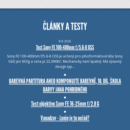
ČLÁNKY A TESTY
8.8.2026
Test Sony FE 100-400mm f/5.6-8 OSS
Sony FE 100-400mm f/5.6-8 OSS je určený pro plnoformátová těla Sony.
Váží jen 650g a cena je 22,990Kč. Mechanicky není špatný. Má výsuvný
design typ…
BAREVNÁ PARTITURA ANEB KOMPONUJTE BAREVNĚ, 18. DÍL, ŠKOLA
BARVY JANA POHRIBNÉHO
Test objektivu Sony FE 16-25mm f/2.8 G
Vanadzor - Lenin je tu pořád?