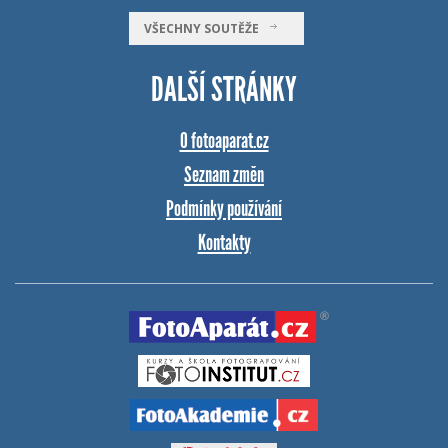
VŠECHNY SOUTĚŽE
DALŠÍ STRÁNKY
O fotoaparat.cz
Seznam změn
Podmínky používání
Kontakty