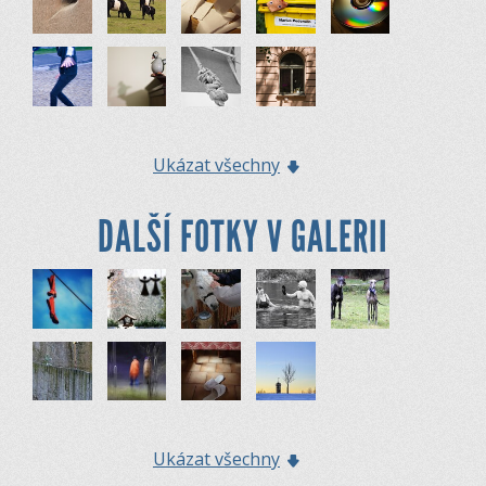
Ukázat všechny
DALŠÍ FOTKY V GALERII
Ukázat všechny