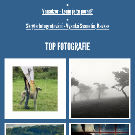
Vanadzor - Lenin je tu pořád?
Skryté fotografování - Vysoká Svanetie, Kavkaz
TOP FOTOGRAFIE