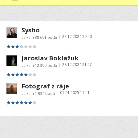
Sysho
27.12.2024 19:40
|
celkem
38 691 bodů
Jaroslav Boklažuk
28.12.2024 21:57
|
celkem
12 399 bodů
Fotograf z ráje
01.01.2025 11:41
|
celkem
1 934 bodů