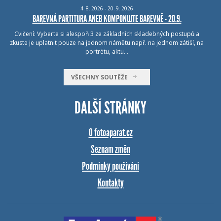
4.
8.
2026 - 20.
9.
2026
BAREVNÁ PARTITURA ANEB KOMPONUJTE BAREVNĚ - 20.9.
Cvičení: Vyberte si alespoň 3 ze základních skladebných postupů a
zkuste je uplatnit pouze na jednom námětu např. na jednom zátiší, na
portrétu, aktu…
VŠECHNY SOUTĚŽE
DALŠÍ STRÁNKY
O fotoaparat.cz
Seznam změn
Podmínky používání
Kontakty