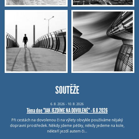
SOUTĚŽE
6.
8.
2026 - 10.
8.
2026
Téma dne "JAK JEZDÍME NA DOVOLENÉ" - 6.8.2026
Při cestách na dovolenou či na výlety obvykle používáme nějaký
dopravní prostředek. Někdy jdeme pěšky, někdy jedeme na kole,
někteří jezdí autem či…