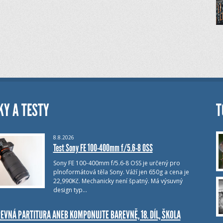
KY A TESTY
T
8.8.2026
Test Sony FE 100-400mm f/5.6-8 OSS
Sony FE 100-400mm f/5.6-8 OSS je určený pro
plnoformátová těla Sony. Váží jen 650g a cena je
22,990Kč. Mechanicky není špatný. Má výsuvný
design typ…
EVNÁ PARTITURA ANEB KOMPONUJTE BAREVNĚ, 18. DÍL, ŠKOLA