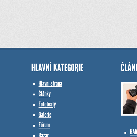
HLAVNÍ KATEGORIE
ČLÁN
Hlavní strana
Články
Fototesty
Galerie
Fórum
BAR
Bazar