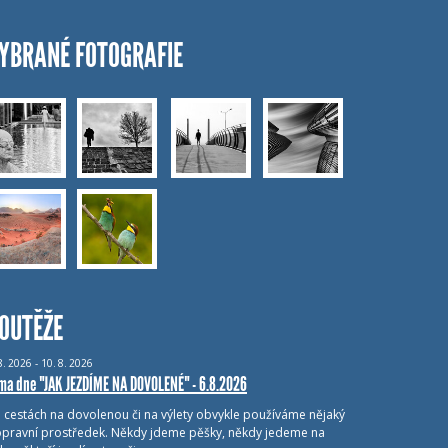
YBRANÉ FOTOGRAFIE
OUTĚŽE
8.
2026 - 10.
8.
2026
ma dne "JAK JEZDÍME NA DOVOLENÉ" - 6.8.2026
i cestách na dovolenou či na výlety obvykle používáme nějaký
pravní prostředek. Někdy jdeme pěšky, někdy jedeme na