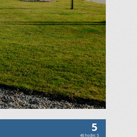
5
48 hodin: 5