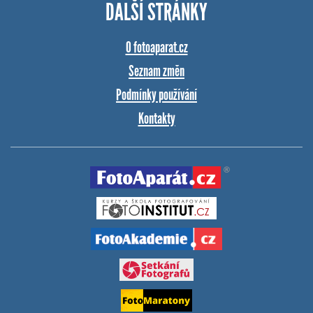
DALŠÍ STRÁNKY
O fotoaparat.cz
Seznam změn
Podmínky používání
Kontakty