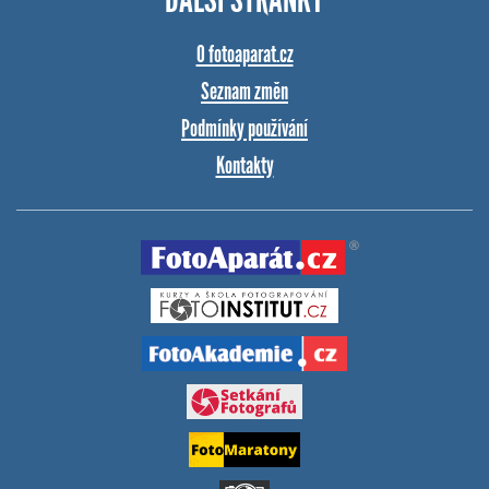
O fotoaparat.cz
Seznam změn
Podmínky používání
Kontakty