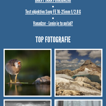
BARVY JANA POHRIBNÉHO
Test objektivu Sony FE 16-25mm f/2.8 G
Vanadzor - Lenin je tu pořád?
TOP FOTOGRAFIE