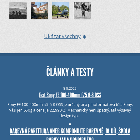
Ukázat všechny
ČLÁNKY A TESTY
8.8.2026
Test Sony FE 100-400mm f/5.6-8 OSS
Sony FE 100-400mm f/5.6-8 OSS je určený pro plnoformátová těla Sony.
Váží jen 650g a cena je 22,990Kč. Mechanicky není špatný. Má výsuvný
design typ…
BAREVNÁ PARTITURA ANEB KOMPONUJTE BAREVNĚ, 18. DÍL, ŠKOLA