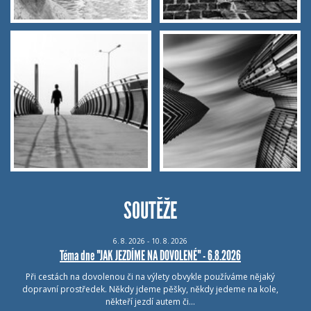
SOUTĚŽE
6.
8.
2026 - 10.
8.
2026
Téma dne "JAK JEZDÍME NA DOVOLENÉ" - 6.8.2026
Při cestách na dovolenou či na výlety obvykle používáme nějaký
dopravní prostředek. Někdy jdeme pěšky, někdy jedeme na kole,
někteří jezdí autem či…