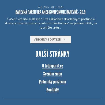
4.
8.
2026 - 20.
9.
2026
BAREVNÁ PARTITURA ANEB KOMPONUJTE BAREVNĚ - 20.9.
Cvičení: Vyberte si alespoň 3 ze základních skladebných postupů a
zkuste je uplatnit pouze na jednom námětu např. na jednom zátiší, na
portrétu, aktu…
VŠECHNY SOUTĚŽE
DALŠÍ STRÁNKY
O fotoaparat.cz
Seznam změn
Podmínky používání
Kontakty