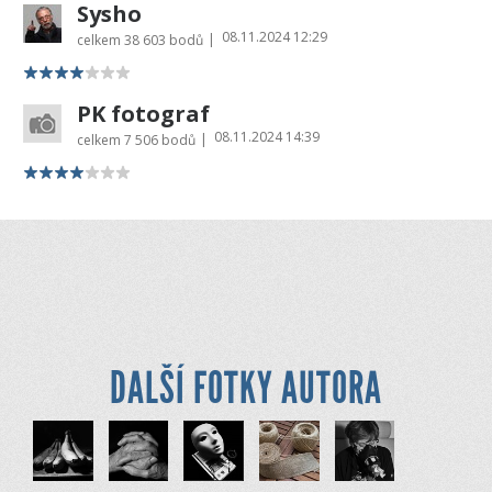
Sysho
08.11.2024 12:29
|
celkem
38 603 bodů
PK fotograf
08.11.2024 14:39
|
celkem
7 506 bodů
DALŠÍ FOTKY AUTORA