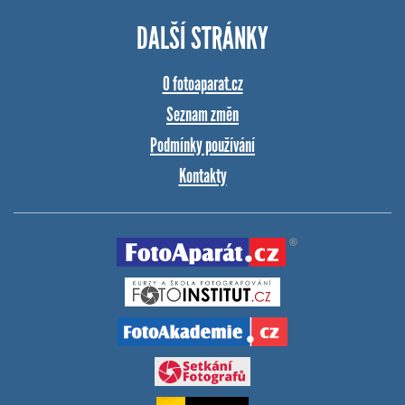
DALŠÍ STRÁNKY
O fotoaparat.cz
Seznam změn
Podmínky používání
Kontakty