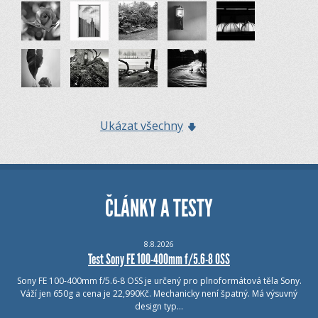
Ukázat všechny
ČLÁNKY A TESTY
8.8.2026
Test Sony FE 100-400mm f/5.6-8 OSS
Sony FE 100-400mm f/5.6-8 OSS je určený pro plnoformátová těla Sony.
Váží jen 650g a cena je 22,990Kč. Mechanicky není špatný. Má výsuvný
design typ…