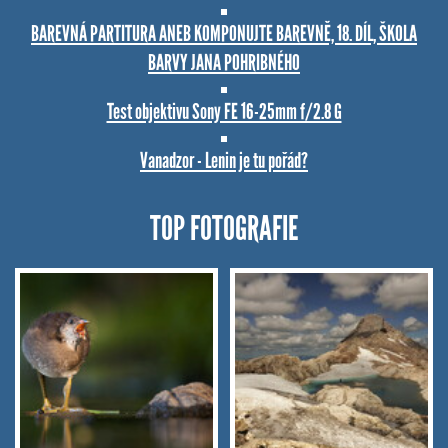
BAREVNÁ PARTITURA ANEB KOMPONUJTE BAREVNĚ, 18. DÍL, ŠKOLA
BARVY JANA POHRIBNÉHO
Test objektivu Sony FE 16-25mm f/2.8 G
Vanadzor - Lenin je tu pořád?
TOP FOTOGRAFIE