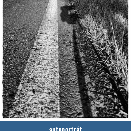
autoportrét