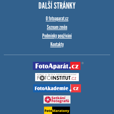
DALŠÍ STRÁNKY
O fotoaparat.cz
Seznam změn
Podmínky používání
Kontakty