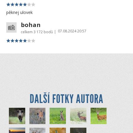
pěknej ulovek
bohan
07.08.2024 20:57
|
celkem
3 172 bodů
DALŠÍ FOTKY AUTORA