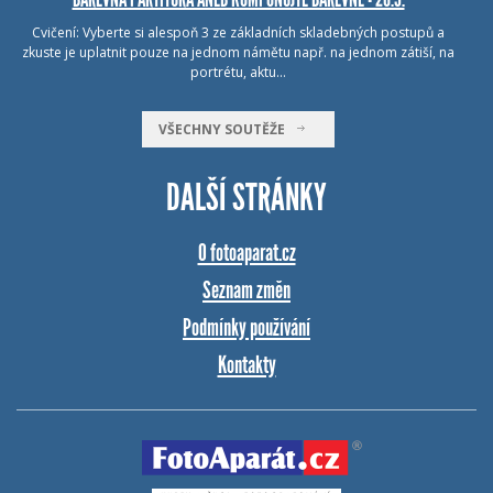
Cvičení: Vyberte si alespoň 3 ze základních skladebných postupů a
zkuste je uplatnit pouze na jednom námětu např. na jednom zátiší, na
portrétu, aktu…
VŠECHNY SOUTĚŽE
DALŠÍ STRÁNKY
O fotoaparat.cz
Seznam změn
Podmínky používání
Kontakty