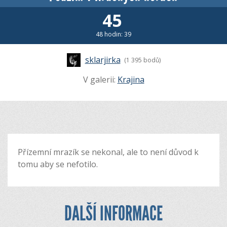
45
48 hodin: 39
sklarjirka
(1 395 bodů)
V galerii:
Krajina
Přízemní mrazík se nekonal, ale to není důvod k
tomu aby se nefotilo.
DALŠÍ INFORMACE