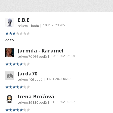
E.B.E
10.11.2023 20:25
|
celkem
0 bodů
de to
Jarmila - Karamel
10.11.2023 21:05
|
celkem
70 986 bodů
Jarda70
11.11.2023 06:07
|
celkem
406 bodů
Irena Brožová
11.11.2023 07:22
|
celkem
39 830 bodů