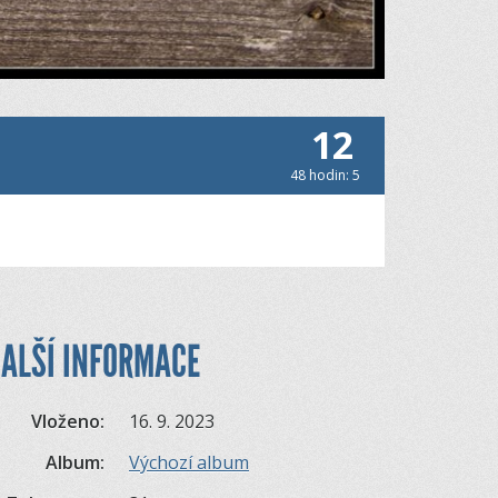
12
48 hodin: 5
ALŠÍ INFORMACE
Vloženo:
16. 9. 2023
Album:
Výchozí album