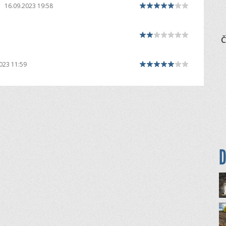
|
16.09.2023 19:58
Č
023 11:59
D