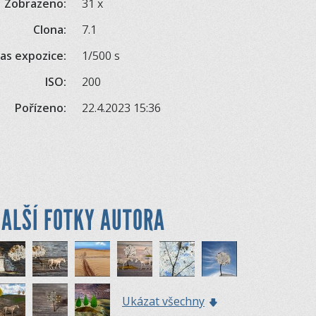
Zobrazeno:
31 x
Clona:
7.1
as expozice:
1/500 s
ISO:
200
Pořízeno:
22.4.2023 15:36
ALŠÍ FOTKY AUTORA
Ukázat všechny