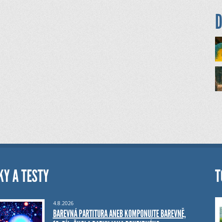
D
KY A TESTY
T
4.8.2026
BAREVNÁ PARTITURA ANEB KOMPONUJTE BAREVNĚ,