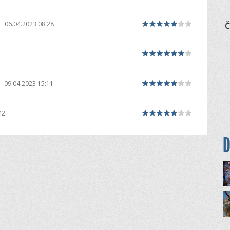
|
06.04.2023 08:28
Č
|
09.04.2023 15:11
42
D