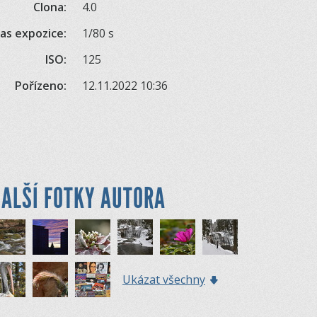
Clona:
4.0
as expozice:
1/80 s
ISO:
125
Pořízeno:
12.11.2022 10:36
ALŠÍ FOTKY AUTORA
Ukázat všechny