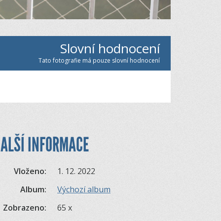
Slovní hodnocení
Tato fotografie má pouze slovní hodnocení
ALŠÍ INFORMACE
Vloženo:
1. 12. 2022
Album:
Výchozí album
Zobrazeno:
65 x