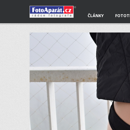
ČLÁNKY
FOTOT