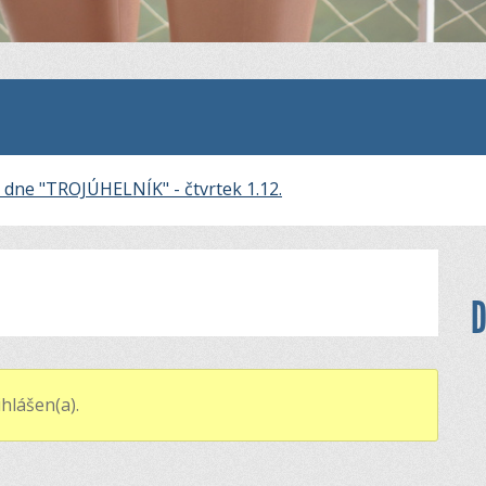
dne "TROJÚHELNÍK" - čtvrtek 1.12.
D
hlášen(a).