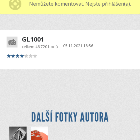
Nemůžete komentovat. Nejste přihlášen(a).
GL1001
05.11.2021 18:56
|
celkem
46 720 bodů
DALŠÍ FOTKY AUTORA