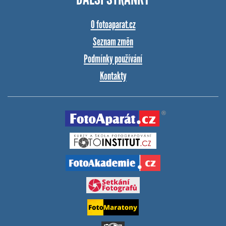
O fotoaparat.cz
Seznam změn
Podmínky používání
Kontakty