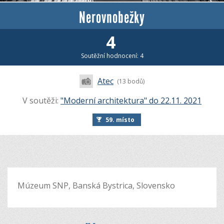
Nerovnobežky
4
Soutěžní hodnocení: 4
Atec
(13 bodů)
V soutěži:
"Moderní architektura" do 22.11. 2021
59. místo
Múzeum SNP, Banská Bystrica, Slovensko