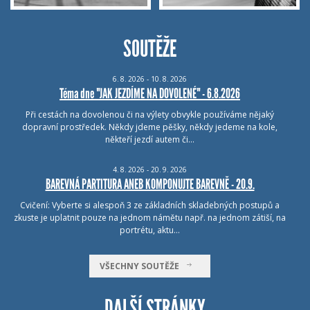
SOUTĚŽE
6.
8.
2026 - 10.
8.
2026
Téma dne "JAK JEZDÍME NA DOVOLENÉ" - 6.8.2026
Při cestách na dovolenou či na výlety obvykle používáme nějaký
dopravní prostředek. Někdy jdeme pěšky, někdy jedeme na kole,
někteří jezdí autem či…
4.
8.
2026 - 20.
9.
2026
BAREVNÁ PARTITURA ANEB KOMPONUJTE BAREVNĚ - 20.9.
Cvičení: Vyberte si alespoň 3 ze základních skladebných postupů a
zkuste je uplatnit pouze na jednom námětu např. na jednom zátiší, na
portrétu, aktu…
VŠECHNY SOUTĚŽE
DALŠÍ STRÁNKY