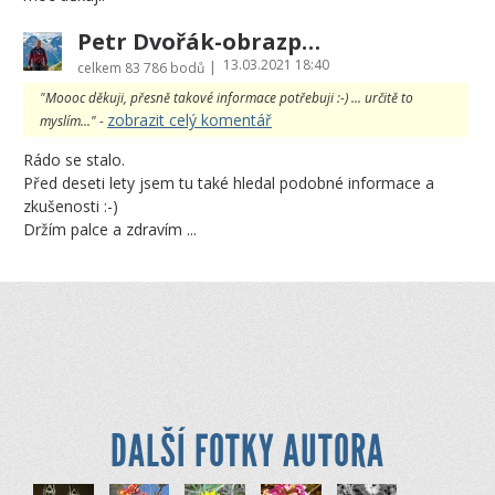
Petr Dvořák-obrazprovas.cz
13.03.2021 18:40
|
celkem
83 786 bodů
"Moooc děkuji, přesně takové informace potřebuji :-) ... určitě to
zobrazit celý komentář
myslím..." -
Rádo se stalo.
Před deseti lety jsem tu také hledal podobné informace a
zkušenosti :-)
Držím palce a zdravím ...
DALŠÍ FOTKY AUTORA