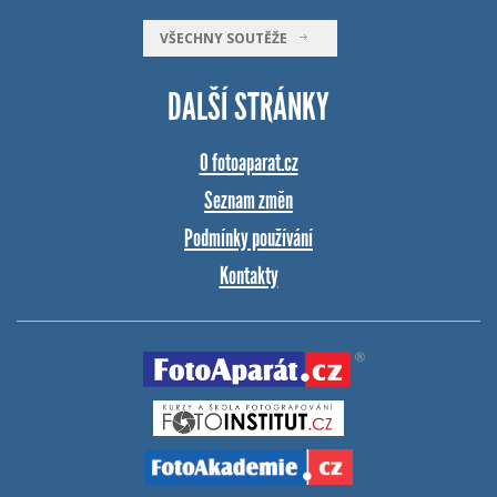
VŠECHNY SOUTĚŽE
DALŠÍ STRÁNKY
O fotoaparat.cz
Seznam změn
Podmínky používání
Kontakty