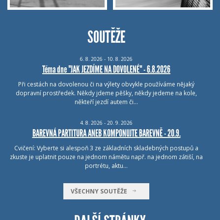
SOUTĚŽE
6.
8.
2026 - 10.
8.
2026
Téma dne "JAK JEZDÍME NA DOVOLENÉ" - 6.8.2026
Při cestách na dovolenou či na výlety obvykle používáme nějaký
dopravní prostředek. Někdy jdeme pěšky, někdy jedeme na kole,
někteří jezdí autem či…
4.
8.
2026 - 20.
9.
2026
BAREVNÁ PARTITURA ANEB KOMPONUJTE BAREVNĚ - 20.9.
Cvičení: Vyberte si alespoň 3 ze základních skladebných postupů a
zkuste je uplatnit pouze na jednom námětu např. na jednom zátiší, na
portrétu, aktu…
VŠECHNY SOUTĚŽE