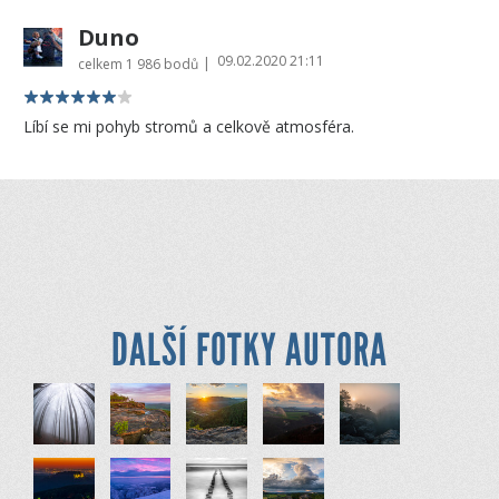
Duno
09.02.2020 21:11
|
celkem
1 986 bodů
Líbí se mi pohyb stromů a celkově atmosféra.
DALŠÍ FOTKY AUTORA