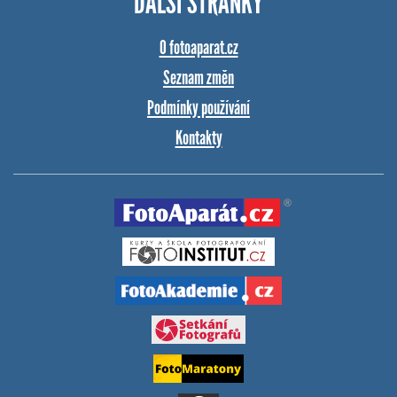
DALŠÍ STRÁNKY
O fotoaparat.cz
Seznam změn
Podmínky používání
Kontakty