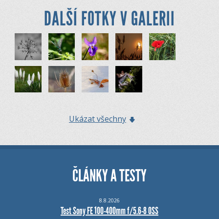
DALŠÍ FOTKY V GALERII
Ukázat všechny
ČLÁNKY A TESTY
8.8.2026
Test Sony FE 100-400mm f/5.6-8 OSS