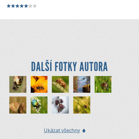
DALŠÍ FOTKY AUTORA
Ukázat všechny