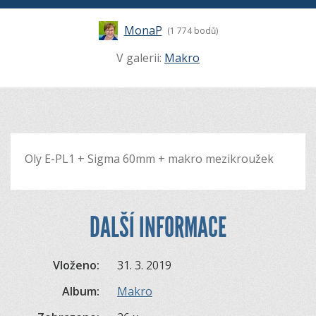
MonaP
(1 774 bodů)
V galerii:
Makro
Oly E-PL1 + Sigma 60mm + makro mezikroužek
DALŠÍ INFORMACE
Vloženo:
31. 3. 2019
Album:
Makro