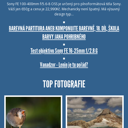
Sony FE 100-400mm f/5.6-8 OSS je určený pro plnoformátová těla Sony.
Váží jen 650g a cena je 22,990Kč. Mechanicky není špatný. Má výsuvný
design typ…
BAREVNÁ PARTITURA ANEB KOMPONUJTE BAREVNĚ, 18. DÍL, ŠKOLA
BARVY JANA POHRIBNÉHO
Test objektivu Sony FE 16-25mm f/2.8 G
Vanadzor - Lenin je tu pořád?
TOP FOTOGRAFIE