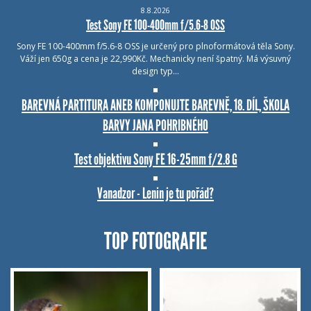
8.8.2026
Test Sony FE 100-400mm f/5.6-8 OSS
Sony FE 100-400mm f/5.6-8 OSS je určený pro plnoformátová těla Sony.
Váží jen 650g a cena je 22,990Kč. Mechanicky není špatný. Má výsuvný
design typ…
BAREVNÁ PARTITURA ANEB KOMPONUJTE BAREVNĚ, 18. DÍL, ŠKOLA
BARVY JANA POHRIBNÉHO
Test objektivu Sony FE 16-25mm f/2.8 G
Vanadzor - Lenin je tu pořád?
TOP FOTOGRAFIE