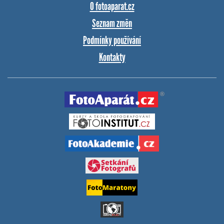
O fotoaparat.cz
Seznam změn
Podmínky používání
Kontakty