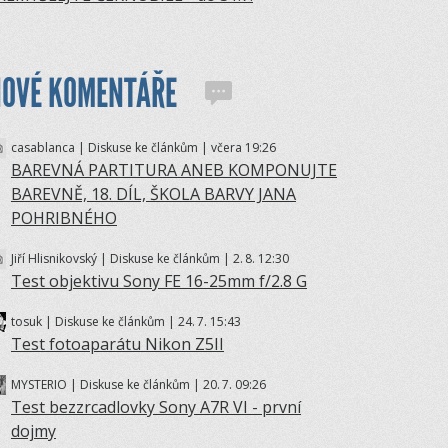
NOVÉ KOMENTÁŘE
casablanca | Diskuse ke článkům | včera 19:26
BAREVNÁ PARTITURA ANEB KOMPONUJTE
BAREVNĚ, 18. DÍL, ŠKOLA BARVY JANA
POHRIBNÉHO
Jiří Hlisnikovský | Diskuse ke článkům | 2.
8. 12:30
Test objektivu Sony FE 16-25mm f/2.8 G
tosuk | Diskuse ke článkům | 24.
7. 15:43
Test fotoaparátu Nikon Z5II
MYSTERIO | Diskuse ke článkům | 20.
7. 09:26
Test bezzrcadlovky Sony A7R VI - první
dojmy