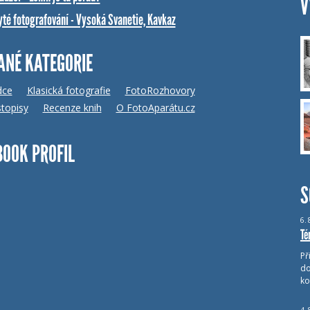
V
yté fotografování - Vysoká Svanetie, Kavkaz
ANÉ KATEGORIE
dce
Klasická fotografie
FotoRozhovory
topisy
Recenze knih
O FotoAparátu.cz
BOOK PROFIL
S
6.
Té
Př
do
ko