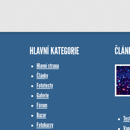
HLAVNÍ KATEGORIE
ČLÁN
Hlavní strana
Články
Fototesty
Galerie
Fórum
Bazar
Tes
Fotokurzy
Vana