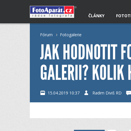
ČLÁNKY
FOTOT
Fórum
Fotogalerie
JAK HODNOTIT F
GALERII? KOLIK 
15.04.2019 10:37
Radim Diviš RD