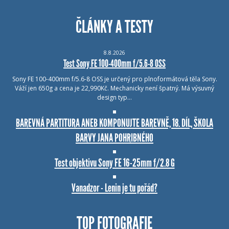
ČLÁNKY A TESTY
8.8.2026
Test Sony FE 100-400mm f/5.6-8 OSS
Sony FE 100-400mm f/5.6-8 OSS je určený pro plnoformátová těla Sony.
Váží jen 650g a cena je 22,990Kč. Mechanicky není špatný. Má výsuvný
design typ…
BAREVNÁ PARTITURA ANEB KOMPONUJTE BAREVNĚ, 18. DÍL, ŠKOLA
BARVY JANA POHRIBNÉHO
Test objektivu Sony FE 16-25mm f/2.8 G
Vanadzor - Lenin je tu pořád?
TOP FOTOGRAFIE