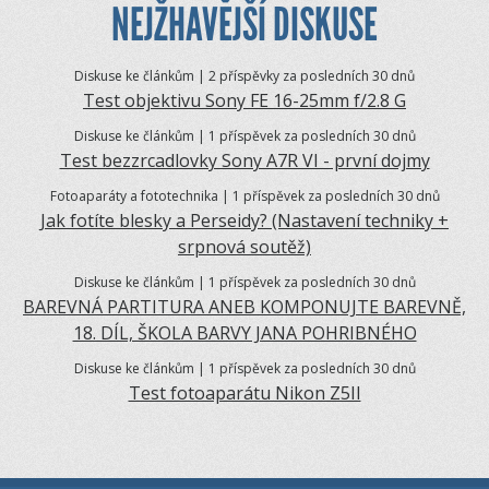
NEJŽHAVĚJŠÍ DISKUSE
Diskuse ke článkům | 2 příspěvky za posledních 30 dnů
Test objektivu Sony FE 16-25mm f/2.8 G
Diskuse ke článkům | 1 příspěvek za posledních 30 dnů
Test bezzrcadlovky Sony A7R VI - první dojmy
Fotoaparáty a fototechnika | 1 příspěvek za posledních 30 dnů
Jak fotíte blesky a Perseidy? (Nastavení techniky +
srpnová soutěž)
Diskuse ke článkům | 1 příspěvek za posledních 30 dnů
BAREVNÁ PARTITURA ANEB KOMPONUJTE BAREVNĚ,
18. DÍL, ŠKOLA BARVY JANA POHRIBNÉHO
Diskuse ke článkům | 1 příspěvek za posledních 30 dnů
Test fotoaparátu Nikon Z5II