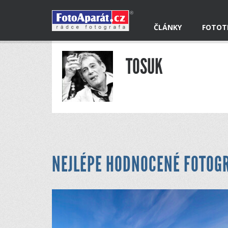
ČLÁNKY
FOTOT
TOSUK
NEJLÉPE HODNOCENÉ FOTOG