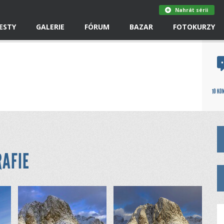
Nahrát sérii
ESTY
GALERIE
FÓRUM
BAZAR
FOTOKURZY
10 KO
RAFIE