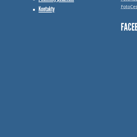
FotoCes
Kontakty
FACE