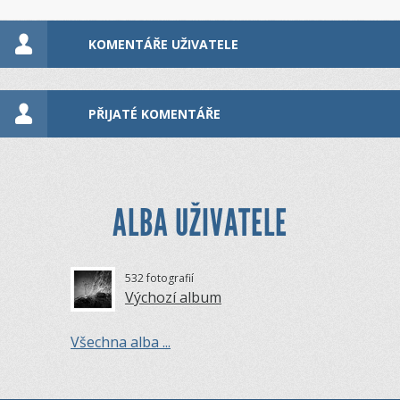
KOMENTÁŘE UŽIVATELE
PŘIJATÉ KOMENTÁŘE
ALBA UŽIVATELE
532 fotografií
Výchozí album
Všechna alba ...