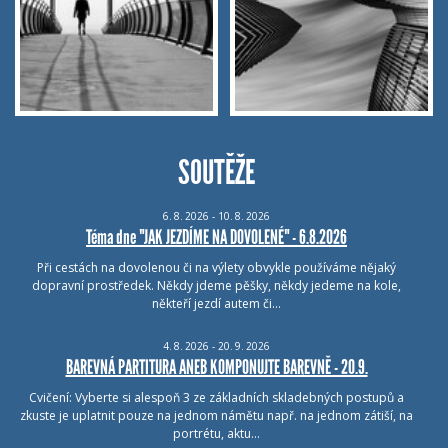
SOUTĚŽE
6.
8.
2026 - 10.
8.
2026
Téma dne "JAK JEZDÍME NA DOVOLENÉ" - 6.8.2026
Při cestách na dovolenou či na výlety obvykle používáme nějaký
dopravní prostředek. Někdy jdeme pěšky, někdy jedeme na kole,
někteří jezdí autem či…
4.
8.
2026 - 20.
9.
2026
BAREVNÁ PARTITURA ANEB KOMPONUJTE BAREVNĚ - 20.9.
Cvičení: Vyberte si alespoň 3 ze základních skladebných postupů a
zkuste je uplatnit pouze na jednom námětu např. na jednom zátiší, na
portrétu, aktu…