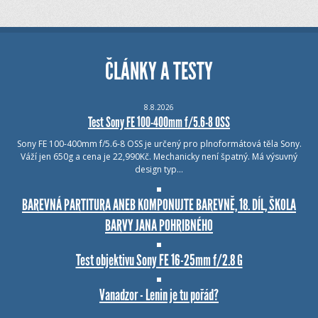
ČLÁNKY A TESTY
8.8.2026
Test Sony FE 100-400mm f/5.6-8 OSS
Sony FE 100-400mm f/5.6-8 OSS je určený pro plnoformátová těla Sony.
Váží jen 650g a cena je 22,990Kč. Mechanicky není špatný. Má výsuvný
design typ…
BAREVNÁ PARTITURA ANEB KOMPONUJTE BAREVNĚ, 18. DÍL, ŠKOLA
BARVY JANA POHRIBNÉHO
Test objektivu Sony FE 16-25mm f/2.8 G
Vanadzor - Lenin je tu pořád?