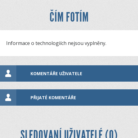
ČÍM FOTÍM
Informace o technologiích nejsou vyplněny.
KOMENTÁŘE UŽIVATELE
PŘIJATÉ KOMENTÁŘE
SLEDOVANÍ UŽIVATELÉ (0)