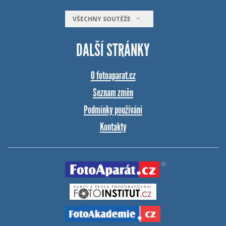
VŠECHNY SOUTĚŽE
DALŠÍ STRÁNKY
O fotoaparat.cz
Seznam změn
Podmínky používání
Kontakty