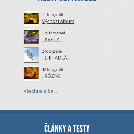
11 fotografií
Výchozí album
125 fotografií
...KVETY...
2 fotografie
...LIETADLÁ...
42 fotografií
...RÔZNE...
Všechna alba ...
ČLÁNKY A TESTY