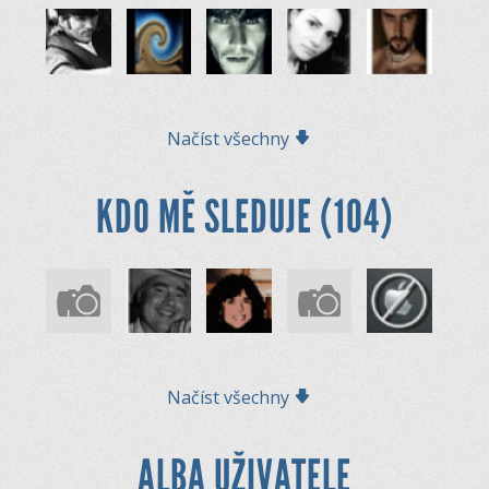
Načíst všechny
KDO MĚ SLEDUJE (104)
Načíst všechny
ALBA UŽIVATELE