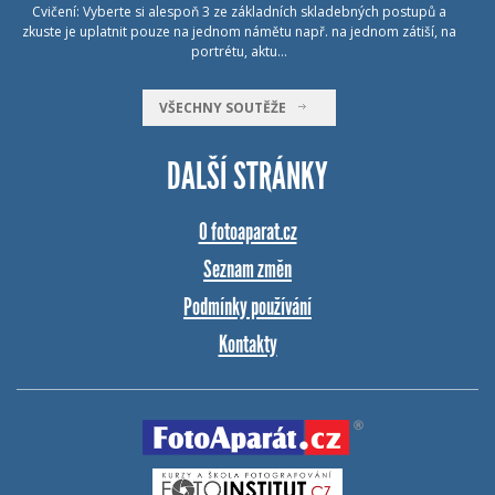
Cvičení: Vyberte si alespoň 3 ze základních skladebných postupů a
zkuste je uplatnit pouze na jednom námětu např. na jednom zátiší, na
portrétu, aktu…
VŠECHNY SOUTĚŽE
DALŠÍ STRÁNKY
O fotoaparat.cz
Seznam změn
Podmínky používání
Kontakty