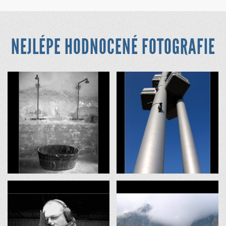
NEJLÉPE HODNOCENÉ FOTOGRAFIE