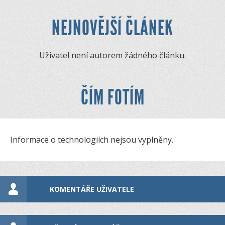
NEJNOVĚJŠÍ ČLÁNEK
Uživatel není autorem žádného článku.
ČÍM FOTÍM
Informace o technologiích nejsou vyplněny.
KOMENTÁŘE UŽIVATELE