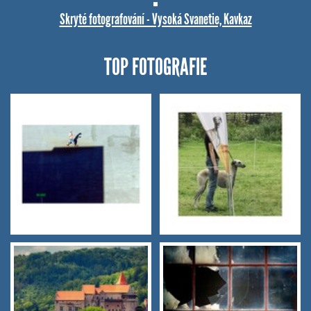
Skryté fotografování - Vysoká Svanetie, Kavkaz
TOP FOTOGRAFIE