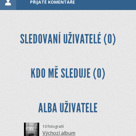
PŘIJATÉ KOMENTÁŘE
SLEDOVANÍ UŽIVATELÉ (0)
KDO MĚ SLEDUJE (0)
ALBA UŽIVATELE
10 fotografií
Výchozí album