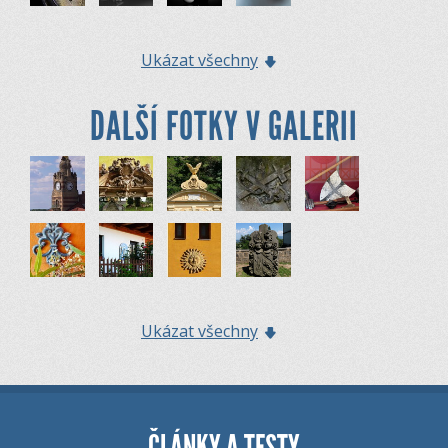
Ukázat všechny
DALŠÍ FOTKY V GALERII
Ukázat všechny
ČLÁNKY A TESTY