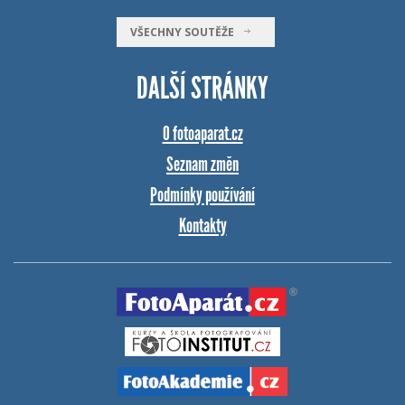
VŠECHNY SOUTĚŽE
DALŠÍ STRÁNKY
O fotoaparat.cz
Seznam změn
Podmínky používání
Kontakty