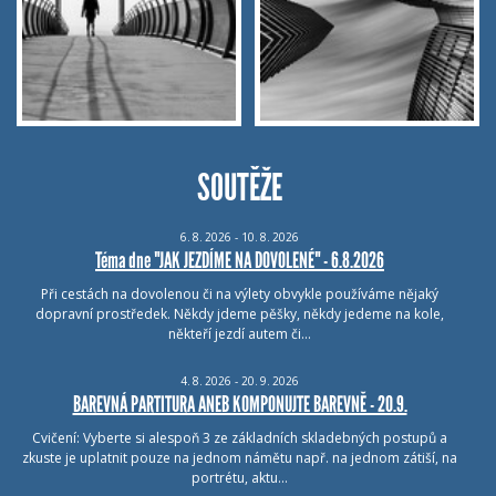
SOUTĚŽE
6.
8.
2026 - 10.
8.
2026
Téma dne "JAK JEZDÍME NA DOVOLENÉ" - 6.8.2026
Při cestách na dovolenou či na výlety obvykle používáme nějaký
dopravní prostředek. Někdy jdeme pěšky, někdy jedeme na kole,
někteří jezdí autem či…
4.
8.
2026 - 20.
9.
2026
BAREVNÁ PARTITURA ANEB KOMPONUJTE BAREVNĚ - 20.9.
Cvičení: Vyberte si alespoň 3 ze základních skladebných postupů a
zkuste je uplatnit pouze na jednom námětu např. na jednom zátiší, na
portrétu, aktu…