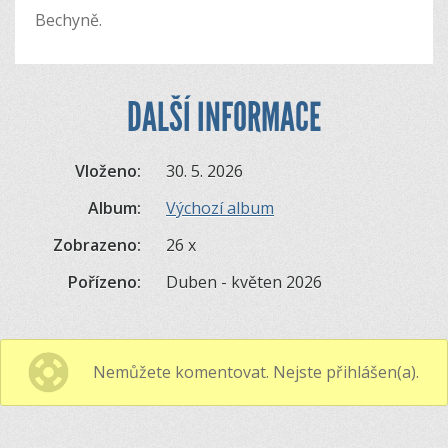
Bechyně.
DALŠÍ INFORMACE
Vloženo:
30. 5. 2026
Album:
Výchozí album
Zobrazeno:
26 x
Pořízeno:
Duben - květen 2026
Nemůžete komentovat. Nejste přihlášen(a).