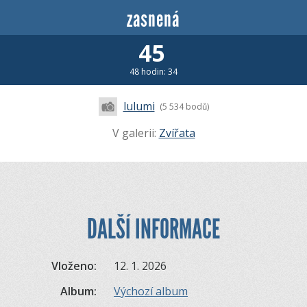
zasnená
45
48 hodin: 34
lulumi
(5 534 bodů)
V galerii:
Zvířata
DALŠÍ INFORMACE
Vloženo:
12. 1. 2026
Album:
Výchozí album