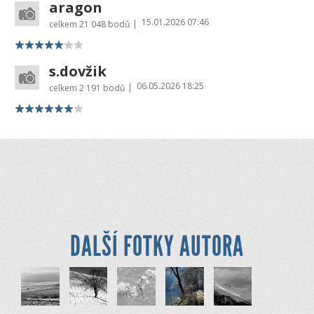
aragon
15.01.2026 07:46
|
celkem
21 048 bodů
s.dovžik
06.05.2026 18:25
|
celkem
2 191 bodů
DALŠÍ FOTKY AUTORA