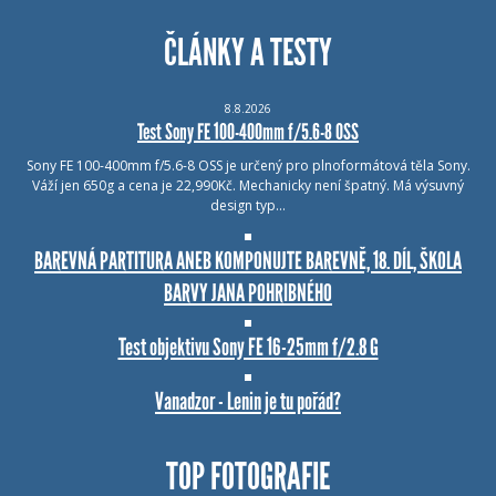
ČLÁNKY A TESTY
8.8.2026
Test Sony FE 100-400mm f/5.6-8 OSS
Sony FE 100-400mm f/5.6-8 OSS je určený pro plnoformátová těla Sony.
Váží jen 650g a cena je 22,990Kč. Mechanicky není špatný. Má výsuvný
design typ…
BAREVNÁ PARTITURA ANEB KOMPONUJTE BAREVNĚ, 18. DÍL, ŠKOLA
BARVY JANA POHRIBNÉHO
Test objektivu Sony FE 16-25mm f/2.8 G
Vanadzor - Lenin je tu pořád?
TOP FOTOGRAFIE