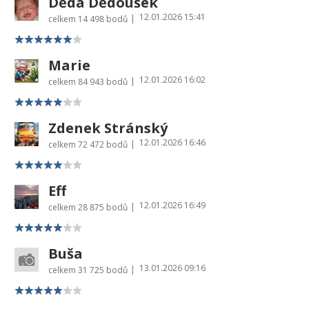
Děda Dědoušek
12.01.2026 15:41
|
celkem
14 498 bodů
Marie
12.01.2026 16:02
|
celkem
84 943 bodů
Zdenek Stránský
12.01.2026 16:46
|
celkem
72 472 bodů
Eff
12.01.2026 16:49
|
celkem
28 875 bodů
Buša
13.01.2026 09:16
|
celkem
31 725 bodů