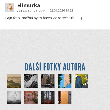
Elimurka
02.01.2026 19:22
|
celkem
19 594 bodů
Fajn foto, možná by to barva víc rozveselila ... :-)
DALŠÍ FOTKY AUTORA