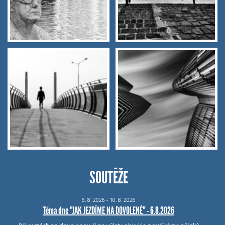
SOUTĚŽE
6.
8.
2026 - 10.
8.
2026
Téma dne "JAK JEZDÍME NA DOVOLENÉ" - 6.8.2026