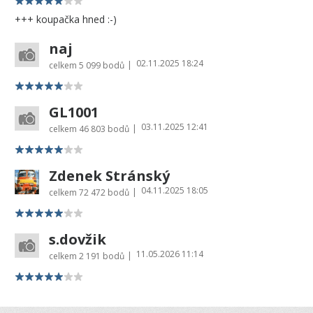
+++ koupačka hned :-)
naj
02.11.2025 18:24
|
celkem
5 099 bodů
GL1001
03.11.2025 12:41
|
celkem
46 803 bodů
Zdenek Stránský
04.11.2025 18:05
|
celkem
72 472 bodů
s.dovžik
11.05.2026 11:14
|
celkem
2 191 bodů