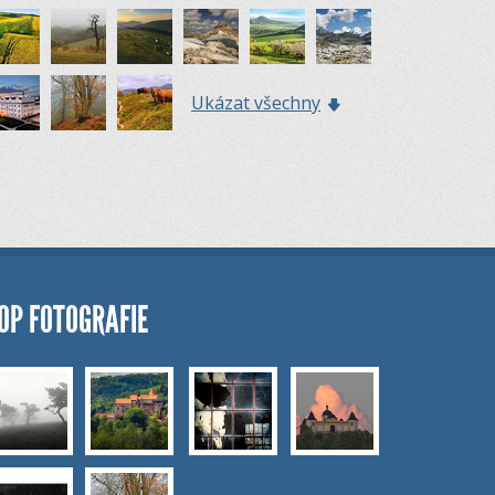
Ukázat všechny
OP FOTOGRAFIE