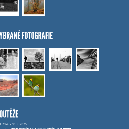
YBRANÉ FOTOGRAFIE
OUTĚŽE
8.
2026 - 10.
8.
2026