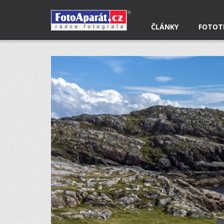
ČLÁNKY
FOTOT