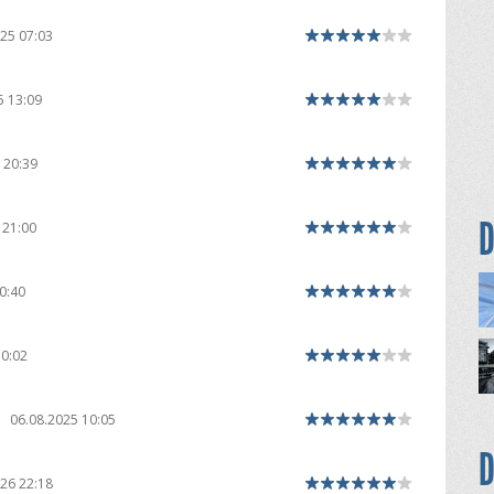
25 07:03
5 13:09
 20:39
D
 21:00
0:40
10:02
|
06.08.2025 10:05
D
26 22:18