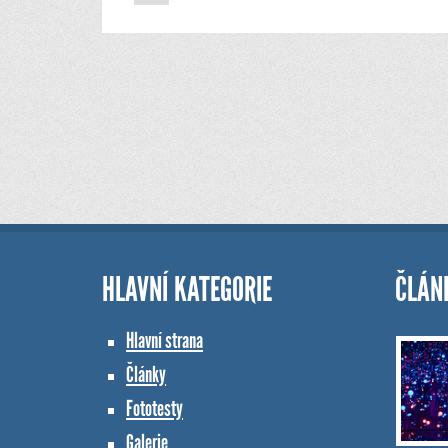
HLAVNÍ KATEGORIE
ČLÁN
Hlavní strana
Články
Fototesty
Galerie