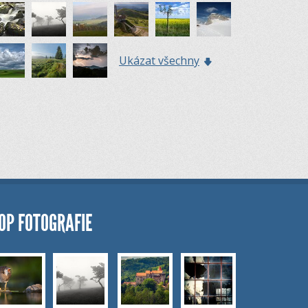
Ukázat všechny
OP FOTOGRAFIE