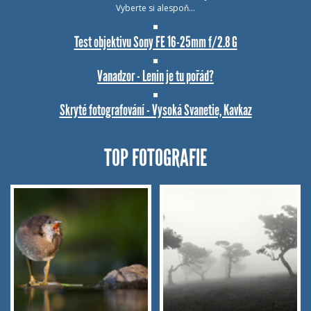
Vyberte si alespoň…
Test objektivu Sony FE 16-25mm f/2.8 G
Vanadzor - Lenin je tu pořád?
Skryté fotografování - Vysoká Svanetie, Kavkaz
TOP FOTOGRAFIE