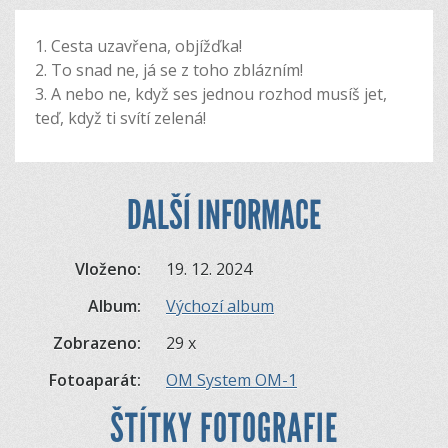
1. Cesta uzavřena, objížďka!
2. To snad ne, já se z toho zblázním!
3. A nebo ne, když ses jednou rozhod musíš jet,
teď, když ti svítí zelená!
DALŠÍ INFORMACE
Vloženo:
19. 12. 2024
Album:
Výchozí album
Zobrazeno:
29 x
Fotoaparát:
OM System OM-1
ŠTÍTKY FOTOGRAFIE