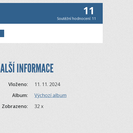
11
Soutěžní hodnocení: 11
o
ALŠÍ INFORMACE
Vloženo:
11. 11. 2024
Album:
Výchozí album
Zobrazeno:
32 x