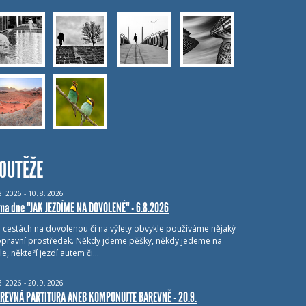
OUTĚŽE
8.
2026 - 10.
8.
2026
ma dne "JAK JEZDÍME NA DOVOLENÉ" - 6.8.2026
i cestách na dovolenou či na výlety obvykle používáme nějaký
pravní prostředek. Někdy jdeme pěšky, někdy jedeme na
le, někteří jezdí autem či…
8.
2026 - 20.
9.
2026
REVNÁ PARTITURA ANEB KOMPONUJTE BAREVNĚ - 20.9.