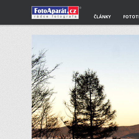
ČLÁNKY
FOTOT