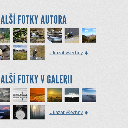
ALŠÍ FOTKY AUTORA
Ukázat všechny
ALŠÍ FOTKY V GALERII
Ukázat všechny