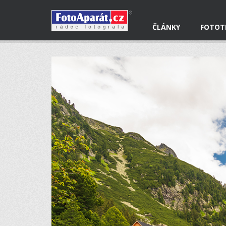
ČLÁNKY
FOTOT