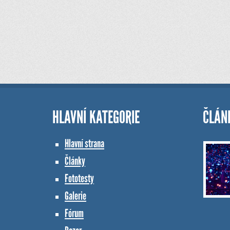
HLAVNÍ KATEGORIE
ČLÁN
Hlavní strana
Články
Fototesty
Galerie
Fórum