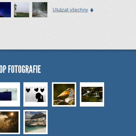
Ukázat všechny
OP FOTOGRAFIE