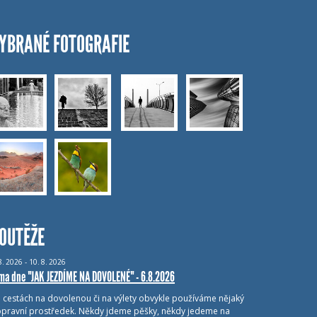
YBRANÉ FOTOGRAFIE
OUTĚŽE
8.
2026 - 10.
8.
2026
ma dne "JAK JEZDÍME NA DOVOLENÉ" - 6.8.2026
i cestách na dovolenou či na výlety obvykle používáme nějaký
pravní prostředek. Někdy jdeme pěšky, někdy jedeme na