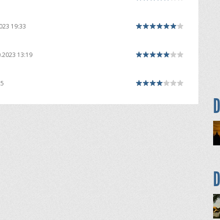
023 19:33
.2023 13:19
25
D
D