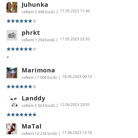
Juhunka
17.05.2023 17:49
|
celkem
5 948 bodů
phrkt
17.05.2023 23:20
|
celkem
1 294 bodů
+
Marimona
18.05.2023 09:10
|
celkem
17 009 bodů
Landdy
12.06.2023 20:55
|
celkem
5 024 bodů
MaTal
17.06.2023 13:18
|
celkem
10 238 bodů