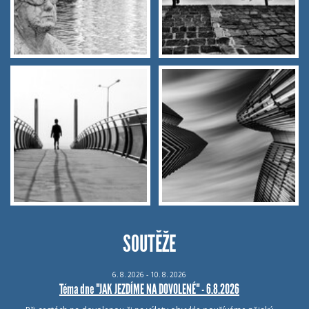
SOUTĚŽE
6.
8.
2026 - 10.
8.
2026
Téma dne "JAK JEZDÍME NA DOVOLENÉ" - 6.8.2026