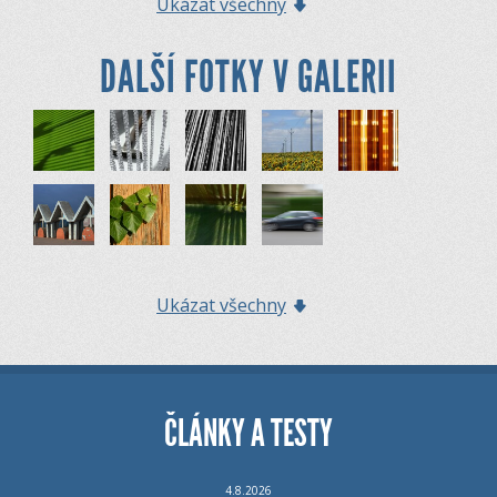
Ukázat všechny
DALŠÍ FOTKY V GALERII
Ukázat všechny
ČLÁNKY A TESTY
4.8.2026