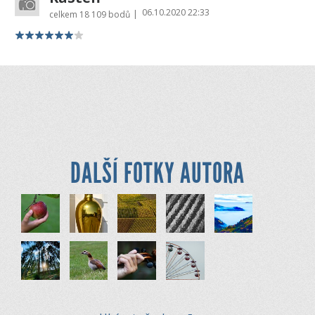
06.10.2020 22:33
|
celkem
18 109 bodů
DALŠÍ FOTKY AUTORA