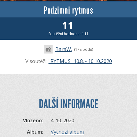
Podzimni rytmus
11
Soutěžní hodnocení: 11
BaraW.
(178 bodů)
V soutěži:
"RYTMUS" 10.8. - 10.10.2020
DALŠÍ INFORMACE
Vloženo:
4. 10. 2020
Album:
Výchozí album