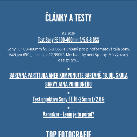
ČLÁNKY A TESTY
8.8.2026
Test Sony FE 100-400mm f/5.6-8 OSS
Sony FE 100-400mm f/5.6-8 OSS je určený pro plnoformátová těla Sony.
Váží jen 650g a cena je 22,990Kč. Mechanicky není špatný. Má výsuvný
design typ…
BAREVNÁ PARTITURA ANEB KOMPONUJTE BAREVNĚ, 18. DÍL, ŠKOLA
BARVY JANA POHRIBNÉHO
Test objektivu Sony FE 16-25mm f/2.8 G
Vanadzor - Lenin je tu pořád?
TOP FOTOGRAFIE