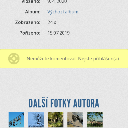
Vloženo:
9. 4. 2020
Album:
Výchozí album
Zobrazeno:
24 x
Pořízeno:
15.07.2019
Nemůžete komentovat. Nejste přihlášen(a).
DALŠÍ FOTKY AUTORA