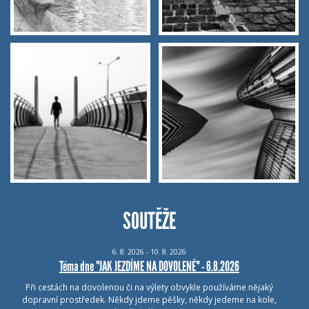
SOUTĚŽE
6.
8.
2026 - 10.
8.
2026
Téma dne "JAK JEZDÍME NA DOVOLENÉ" - 6.8.2026
Při cestách na dovolenou či na výlety obvykle používáme nějaký
dopravní prostředek. Někdy jdeme pěšky, někdy jedeme na kole,