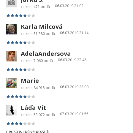
06.03.2019 21:02
|
celkem
471 bodů
Karla Milcová
06.03.2019 21:14
|
celkem
51 380 bodů
AdelaAndersova
06.03.2019 22:48
|
celkem
7 060 bodů
Marie
06.03.2019 23:00
|
celkem
84 915 bodů
Láďa Vít
07.03.2019 01:55
|
celkem
53 072 bodů
neostré, rušivé pozadí