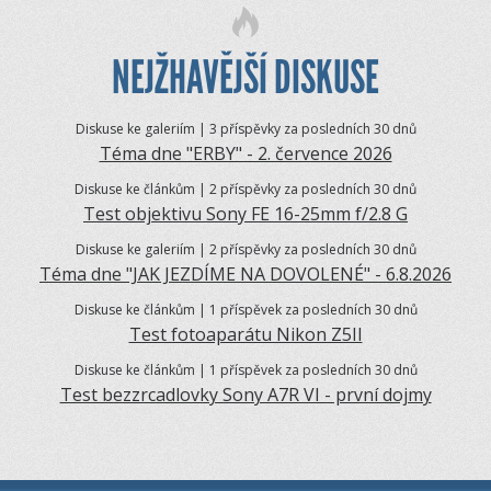
NEJŽHAVĚJŠÍ DISKUSE
Diskuse ke galeriím | 3 příspěvky za posledních 30 dnů
Téma dne "ERBY" - 2. července 2026
Diskuse ke článkům | 2 příspěvky za posledních 30 dnů
Test objektivu Sony FE 16-25mm f/2.8 G
Diskuse ke galeriím | 2 příspěvky za posledních 30 dnů
Téma dne "JAK JEZDÍME NA DOVOLENÉ" - 6.8.2026
Diskuse ke článkům | 1 příspěvek za posledních 30 dnů
Test fotoaparátu Nikon Z5II
Diskuse ke článkům | 1 příspěvek za posledních 30 dnů
Test bezzrcadlovky Sony A7R VI - první dojmy