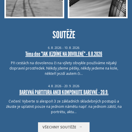
SOUTĚŽE
6.
8.
2026 - 10.
8.
2026
Téma dne "JAK JEZDÍME NA DOVOLENÉ" - 6.8.2026
Při cestách na dovolenou či na výlety obvykle používáme nějaký
dopravní prostředek. Někdy jdeme pěšky, někdy jedeme na kole,
někteří jezdí autem či…
4.
8.
2026 - 20.
9.
2026
BAREVNÁ PARTITURA ANEB KOMPONUJTE BAREVNĚ - 20.9.
Cvičení: Vyberte si alespoň 3 ze základních skladebných postupů a
zkuste je uplatnit pouze na jednom námětu např. na jednom zátiší, na
portrétu, aktu…
VŠECHNY SOUTĚŽE