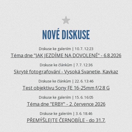
NOVÉ DISKUSE
Diskuse ke galeriím | 10.
7. 12:23
Téma dne "JAK JEZDÍME NA DOVOLENÉ" - 6.8.2026
Diskuse ke článkům | 7.
7. 12:36
Skryté fotografování - Vysoká Svanetie, Kavkaz
Diskuse ke článkům | 22.
6. 13:46
Test objektivu Sony FE 16-25mm f/2.8 G
Diskuse ke galeriím | 15.
6. 16:05
Téma dne "ERBY" - 2. července 2026
Diskuse ke galeriím | 3.
6. 18:46
PŘEMÝŠLEJTE ČERNOBÍLE - do 31.7.