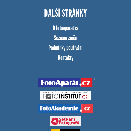
DALŠÍ STRÁNKY
O fotoaparat.cz
Seznam změn
Podmínky používání
Kontakty