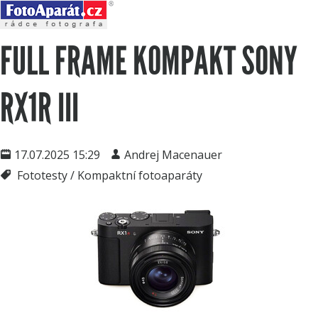
FULL FRAME KOMPAKT SONY
RX1R III
17.07.2025 15:29
Andrej Macenauer
Fototesty / Kompaktní fotoaparáty