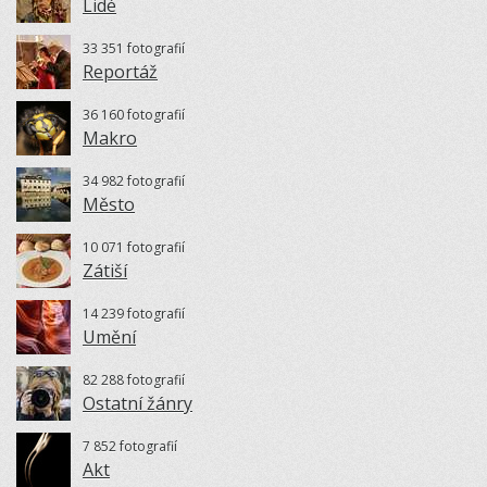
Lidé
33 351 fotografií
Reportáž
36 160 fotografií
Makro
34 982 fotografií
Město
10 071 fotografií
Zátiší
14 239 fotografií
Umění
82 288 fotografií
Ostatní žánry
7 852 fotografií
Akt