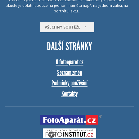
zkuste je uplatnit pouze na jednom námětu např. na jednom zátiší, na
portrétu, aktu…
VŠECHNY SOUTĚŽE
DALŠÍ STRÁNKY
O fotoaparat.cz
Seznam změn
Podmínky používání
Kontakty