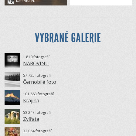
Kateřina N.
VYBRANÉ GALERIE
1 810 fotografií
NAROVINU
57 725 fotografií
Černobílé foto
101 663 fotografií
Krajina
58 247 fotografií
Zvířata
32 064 fotografií