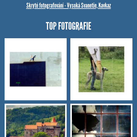
Skryté fotografování - Vysoká Svanetie, Kavkaz
TOP FOTOGRAFIE