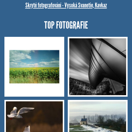
Skryté fotografování - Vysoká Svanetie, Kavkaz
TOP FOTOGRAFIE