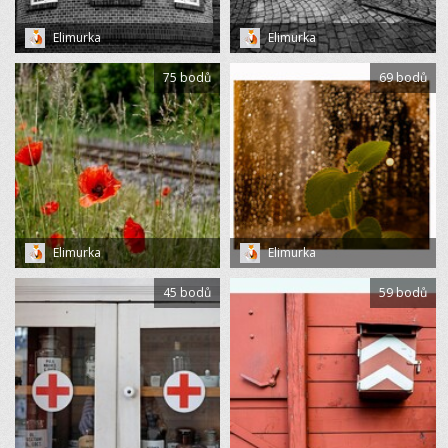
Elimurka
Elimurka
75 bodů
69 bodů
Elimurka
Elimurka
45 bodů
59 bodů