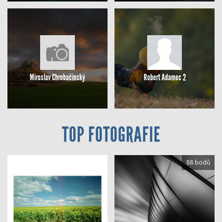
Miroslav Chrobačinský
Robert Adamec 2
TOP FOTOGRAFIE
88 bodů