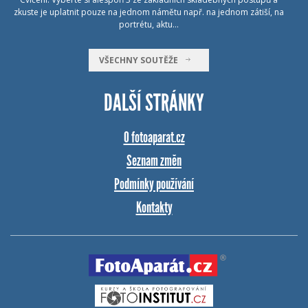
zkuste je uplatnit pouze na jednom námětu např. na jednom zátiší, na
portrétu, aktu…
VŠECHNY SOUTĚŽE
DALŠÍ STRÁNKY
O fotoaparat.cz
Seznam změn
Podmínky používání
Kontakty