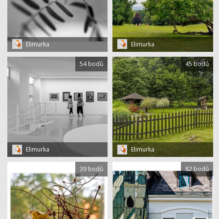
Elimurka
Elimurka
54 bodů
45 bodů
Elimurka
Elimurka
39 bodů
82 bodů