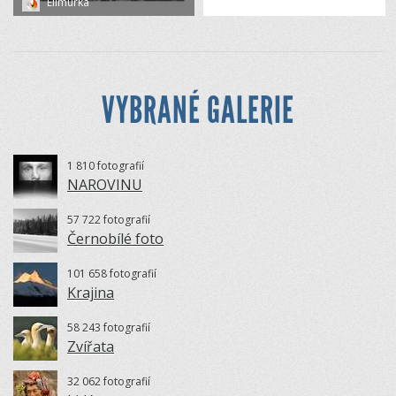
Elimurka
VYBRANÉ GALERIE
1 810 fotografií
NAROVINU
57 722 fotografií
Černobílé foto
101 658 fotografií
Krajina
58 243 fotografií
Zvířata
32 062 fotografií