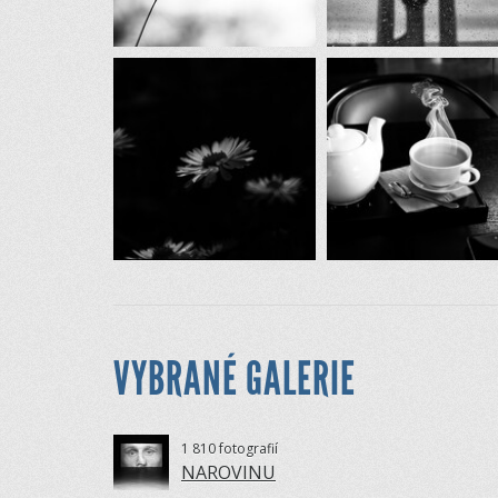
VYBRANÉ GALERIE
1 810 fotografií
NAROVINU