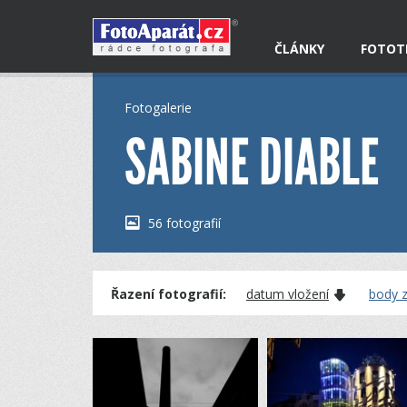
ČLÁNKY
FOTOT
Fotogalerie
SABINE DIABLE
56 fotografií
Řazení fotografií:
datum vložení
body z