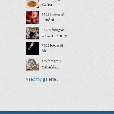
Zátiší
14 239 fotografií
Umění
82 285 fotografií
Ostatní žánry
7 852 fotografií
Akt
125 fotografií
FotoAtlas
Všechny galerie ...