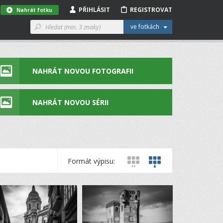
PŘIHLÁSIT
REGISTROVAT
Nahrát fotku
ve fotkách
NAHRÁT NOVOU FOTOGRAFII
NAHRÁT NOVOU SÉRII
Formát výpisu: