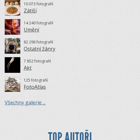
10 073 fotografií
Zátiší
14 240 fotografií
Umění
82 296 fotografií
Ostatní žánry
7 852 fotografií
Akt
125 fotografií
FotoAtlas
Všechny galerie ...
TOP AUTOŘI