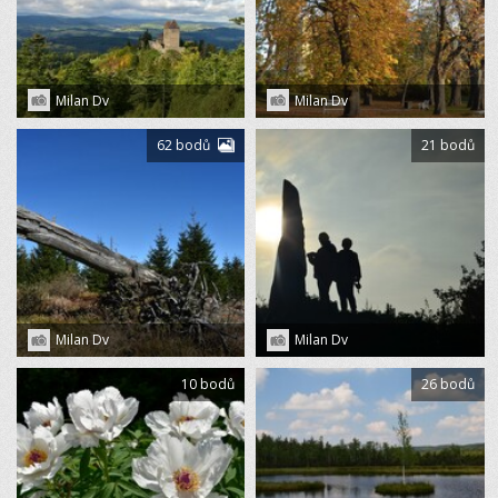
Milan Dv
Milan Dv
62 bodů
21 bodů
Milan Dv
Milan Dv
10 bodů
26 bodů