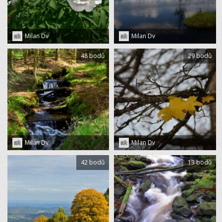
Milan Dv
Milan Dv
48 bodů
29 bodů
Milan Dv
Milan Dv
42 bodů
13 bodů