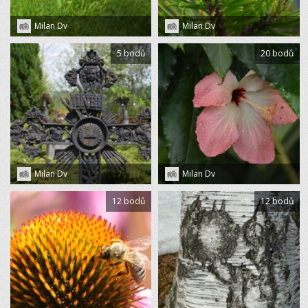
Milan Dv
Milan Dv
5 bodů
20 bodů
Milan Dv
Milan Dv
12 bodů
12 bodů