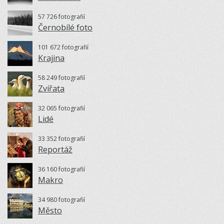
57 726 fotografií
Černobílé foto
101 672 fotografií
Krajina
58 249 fotografií
Zvířata
32 065 fotografií
Lidé
33 352 fotografií
Reportáž
36 160 fotografií
Makro
34 980 fotografií
Město