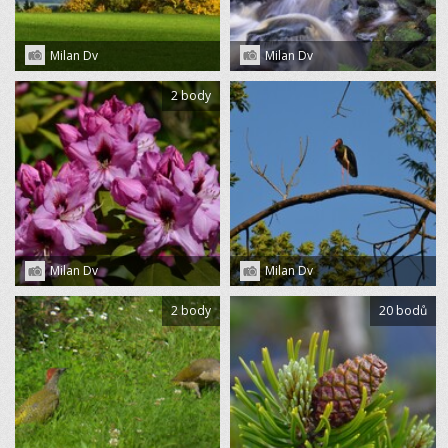
Milan Dv
Milan Dv
2 body
Milan Dv
Milan Dv
2 body
20 bodů