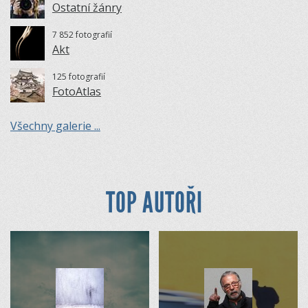
Ostatní žánry
7 852 fotografií
Akt
125 fotografií
FotoAtlas
Všechny galerie ...
TOP AUTOŘI