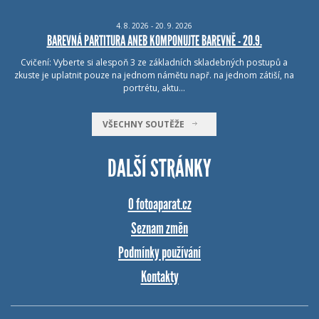
4.
8.
2026 - 20.
9.
2026
BAREVNÁ PARTITURA ANEB KOMPONUJTE BAREVNĚ - 20.9.
Cvičení: Vyberte si alespoň 3 ze základních skladebných postupů a
zkuste je uplatnit pouze na jednom námětu např. na jednom zátiší, na
portrétu, aktu…
VŠECHNY SOUTĚŽE
DALŠÍ STRÁNKY
O fotoaparat.cz
Seznam změn
Podmínky používání
Kontakty